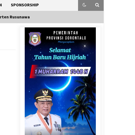
N
SPONSORSHIP
rten Rusunawa