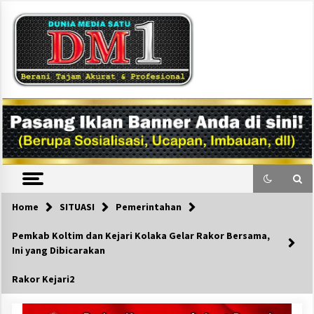
Skip
to
content
DM1
Home
SITUASI
Pemerintahan
Pemkab Koltim dan Kejari Kolaka Gelar Rakor Bersama,
Ini yang Dibicarakan
Rakor Kejari2