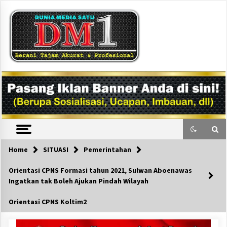
Skip
to
content
DM1
Home
SITUASI
Pemerintahan
Orientasi CPNS Formasi tahun 2021, Sulwan Aboenawas
Ingatkan tak Boleh Ajukan Pindah Wilayah
Orientasi CPNS Koltim2