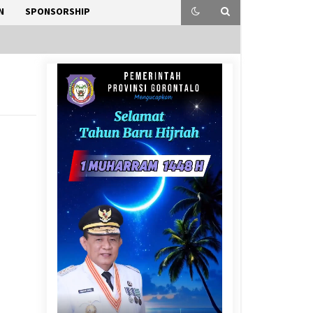
N
SPONSORSHIP