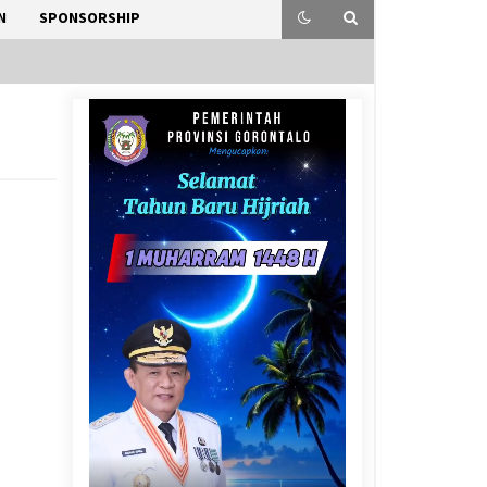
N
SPONSORSHIP