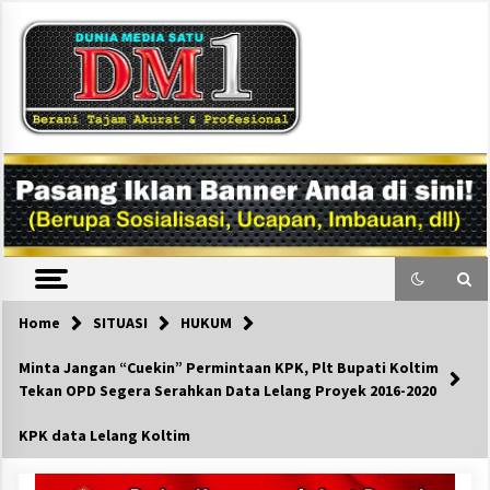
Skip
to
content
DM1
Home
SITUASI
HUKUM
Minta Jangan “Cuekin” Permintaan KPK, Plt Bupati Koltim
Tekan OPD Segera Serahkan Data Lelang Proyek 2016-2020
KPK data Lelang Koltim