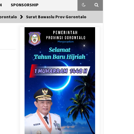
N
SPONSORSHIP
Gorontalo
Surat Bawaslu Prov Gorontalo