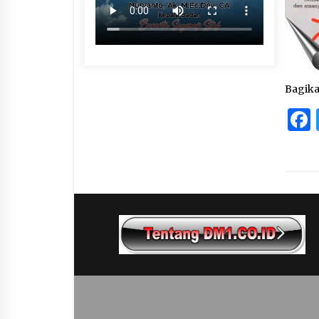
Bagik