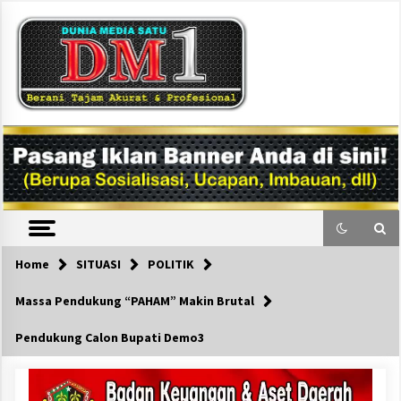
Skip
to
content
DM1
Home
SITUASI
POLITIK
Massa Pendukung “PAHAM” Makin Brutal
Pendukung Calon Bupati Demo3