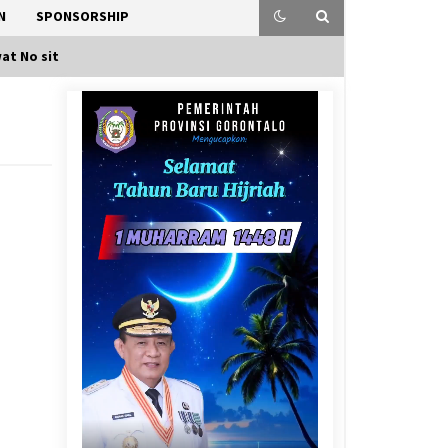
N
SPONSORSHIP
at No sit