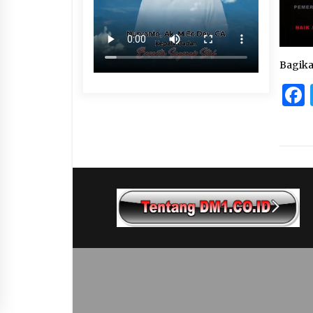
Bagik