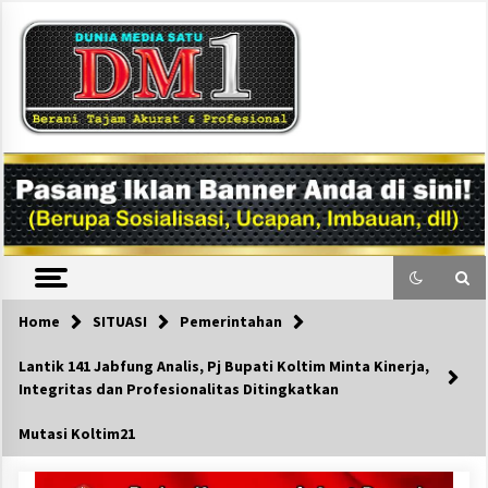
Skip
to
content
DM1
Home
SITUASI
Pemerintahan
Lantik 141 Jabfung Analis, Pj Bupati Koltim Minta Kinerja,
Integritas dan Profesionalitas Ditingkatkan
Mutasi Koltim21