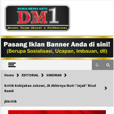
Skip
to
content
DM1
Home
EDITORIAL
SINDIRAN
Kritik Kebijakan Jokowi, JK Akhirnya Ikuti “Jejak” Rizal
Ramli
jkkritik