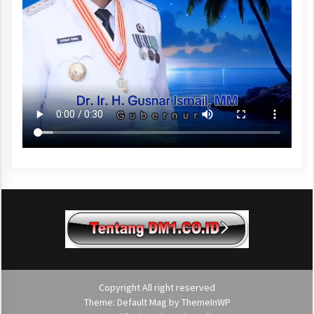
Copyright All right reserved
Theme: Default Mag by
ThemeInWP