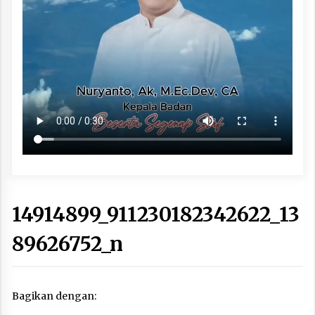
14914899_911230182342622_13
89626752_n
Bagikan dengan: