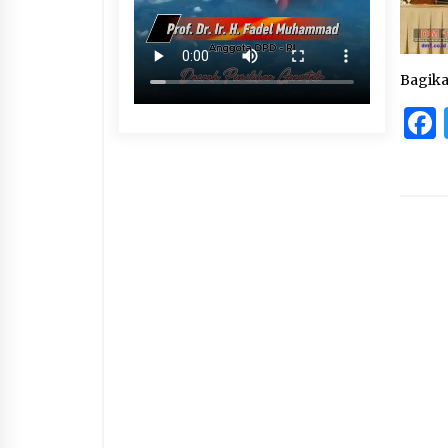
Bagik