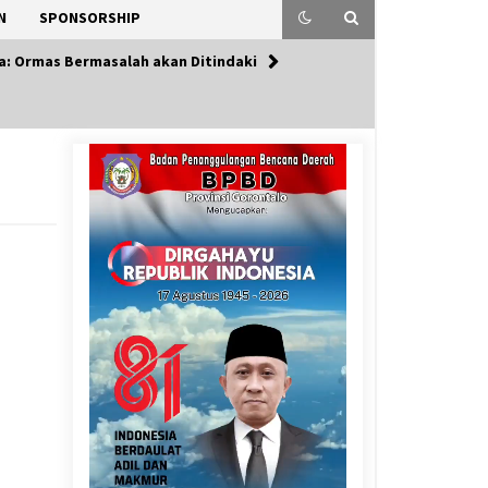
N
SPONSORSHIP
ya: Ormas Bermasalah akan Ditindaki