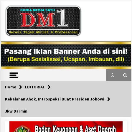
Skip
to
content
DM1
Home
EDITORIAL
Kekalahan Ahok, Introspeksi Buat Presiden Jokowi
Jkw Darmin