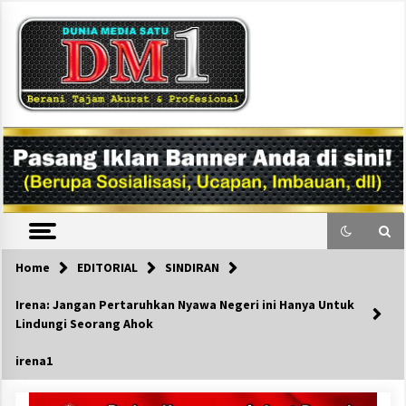
Skip
to
content
DM1
Home
EDITORIAL
SINDIRAN
Irena: Jangan Pertaruhkan Nyawa Negeri ini Hanya Untuk
Lindungi Seorang Ahok
irena1