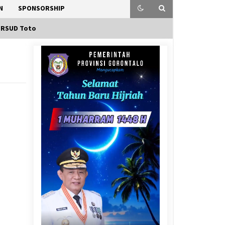
N
SPONSORSHIP
 RSUD Toto