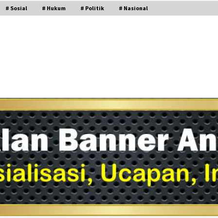
# Sosial
# Hukum
# Politik
# Nasional