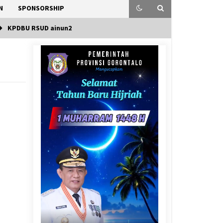
N
SPONSORSHIP
KPDBU RSUD ainun2