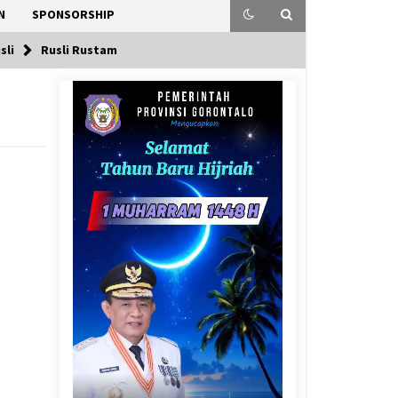
N
SPONSORSHIP
sli
Rusli Rustam