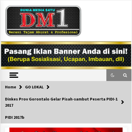
Skip
to
content
DM1
Home
GO LOKAL
Dinkes Prov Gorontalo Gelar Pisah-sambut Peserta PIDI-1
2017
PIDI 2017b