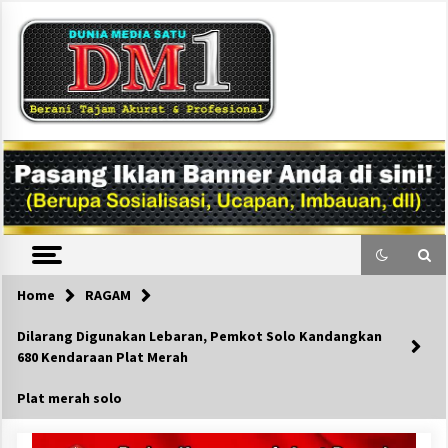
Skip
to
content
DM1
Home
RAGAM
Dilarang Digunakan Lebaran, Pemkot Solo Kandangkan
680 Kendaraan Plat Merah
Plat merah solo