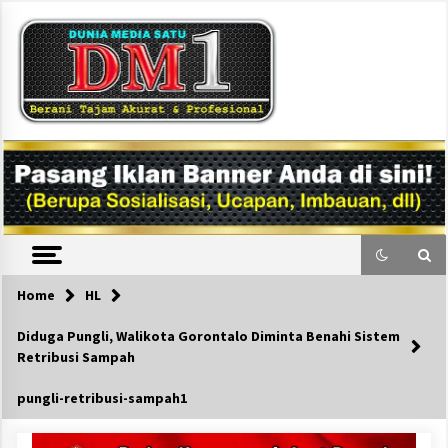
Skip
to
content
DM1
Home
HL
Diduga Pungli, Walikota Gorontalo Diminta Benahi Sistem
Retribusi Sampah
pungli-retribusi-sampah1