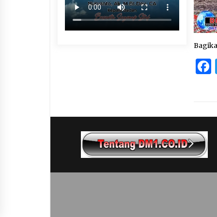
Bagik