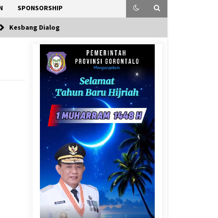
N
SPONSORSHIP
Kesbang Dialog