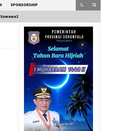
N
SPONSORSHIP
 Suwawa2