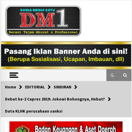
Skip
to
content
DM1
Home
EDITORIAL
SINDIRAN
Debat ke-2 Capres 2019: Jokowi Bohongnya, Hebat?
Data KLHK perusahaan sanksi