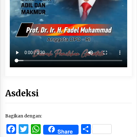
Asdeksi
Bagikan dengan:
Facebook
Twitter
WhatsApp
Share
Share