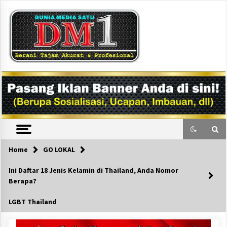
Skip
to
content
DM1
Home
GO LOKAL
Ini Daftar 18 Jenis Kelamin di Thailand, Anda Nomor
Berapa?
LGBT Thailand