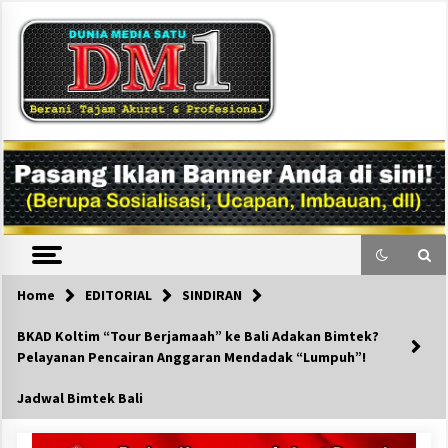
Skip
to
content
DM1
Home
EDITORIAL
SINDIRAN
BKAD Koltim “Tour Berjamaah” ke Bali Adakan Bimtek?
Pelayanan Pencairan Anggaran Mendadak “Lumpuh”!
Jadwal Bimtek Bali