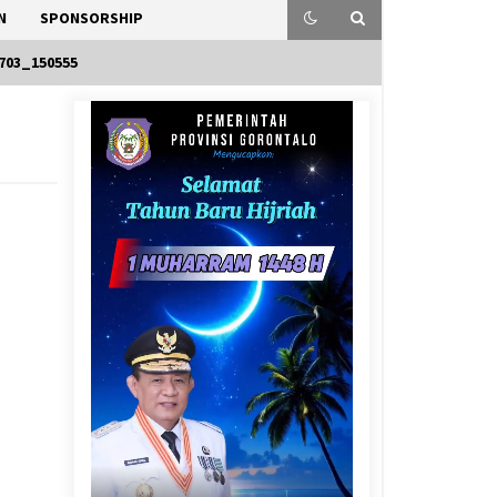
N
SPONSORSHIP
703_150555