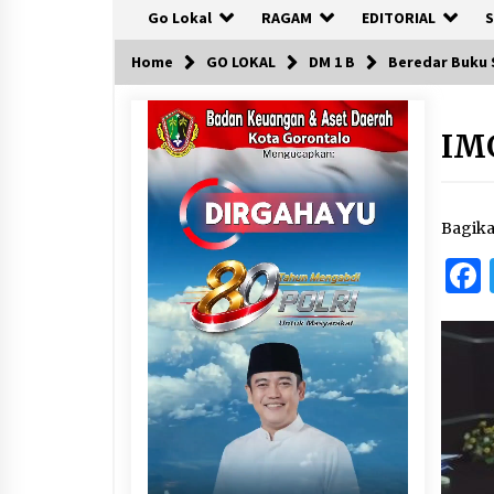
Go Lokal
RAGAM
EDITORIAL
S
Home
GO LOKAL
DM 1 B
Beredar Buku 
IM
Bagik