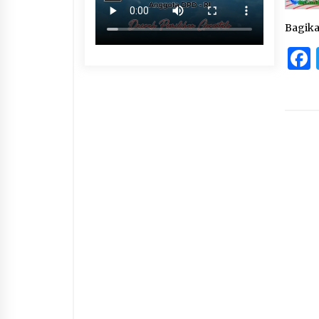
Bagik