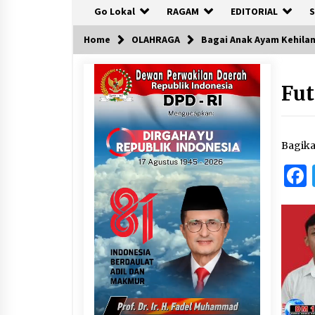
Go Lokal
RAGAM
EDITORIAL
S
Home
OLAHRAGA
Bagai Anak Ayam Kehilan
Fut
Bagik