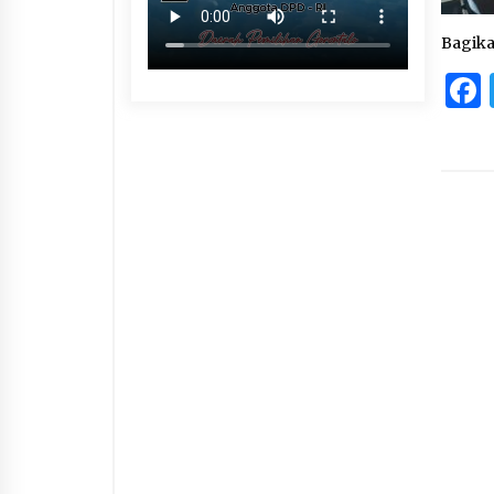
Bagik