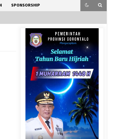
N
SPONSORSHIP