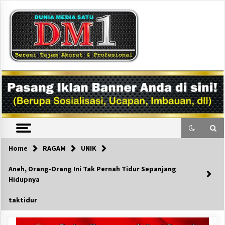
Skip
to
content
DM1
Home
RAGAM
UNIK
Aneh, Orang-Orang Ini Tak Pernah Tidur Sepanjang
Hidupnya
taktidur