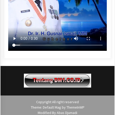
Copyright All right reserved
Theme: Default Mag by
ThemeInWP
Modified By
Abas Djumadi