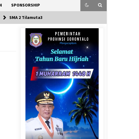
N
SPONSORSHIP
SMA 2 Tilamuta3