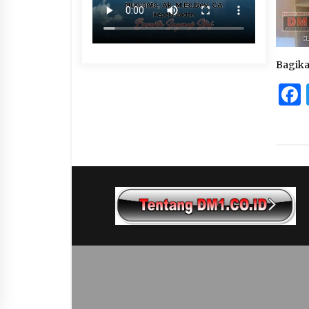
Bagik