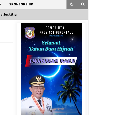
N
SPONSORSHIP
a Justitia